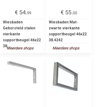
€ 54.
€ 55.
99
00
Wiesbaden
Wiesbaden Mat-
Geborsteld stalen
zwarte vierkante
vierkante
supportbeugel 46x22
supportbeugel 46x22
38.4242
38...
Meerdere shops
Meerdere shops