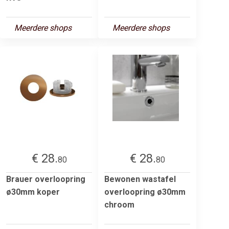
Meerdere shops
Meerdere shops
€ 28.
€ 28.
80
80
Brauer overloopring
Bewonen wastafel
ø30mm koper
overloopring ø30mm
chroom