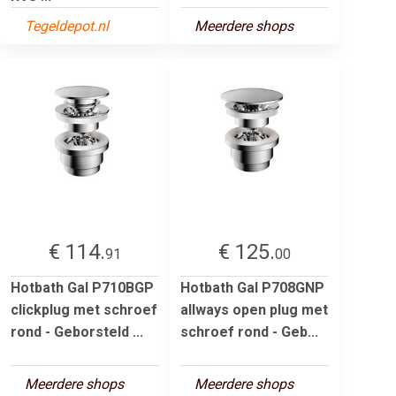
Tegeldepot.nl
Meerdere shops
€ 114.
€ 125.
91
00
Hotbath Gal P710BGP
Hotbath Gal P708GNP
clickplug met schroef
allways open plug met
rond - Geborsteld ...
schroef rond - Geb...
Meerdere shops
Meerdere shops