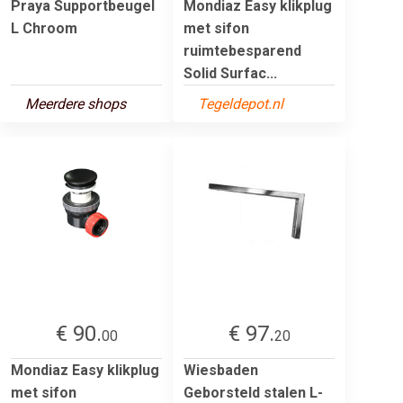
Praya Supportbeugel
Mondiaz Easy klikplug
L Chroom
met sifon
ruimtebesparend
Solid Surfac...
Meerdere shops
Tegeldepot.nl
€ 90.
€ 97.
00
20
Mondiaz Easy klikplug
Wiesbaden
met sifon
Geborsteld stalen L-