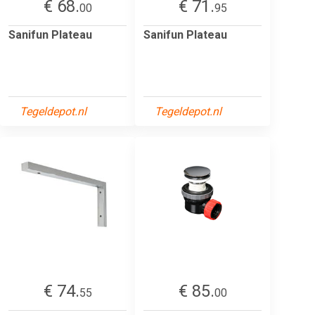
€ 68.
€ 71.
00
95
Sanifun Plateau
Sanifun Plateau
Tegeldepot.nl
Tegeldepot.nl
€ 74.
€ 85.
55
00