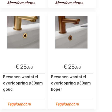
Meerdere shops
Meerdere shops
€ 28.
€ 28.
80
80
Bewonen wastafel
Bewonen wastafel
overloopring ø30mm
overloopring ø30mm
goud
koper
Tegeldepot.nl
Tegeldepot.nl