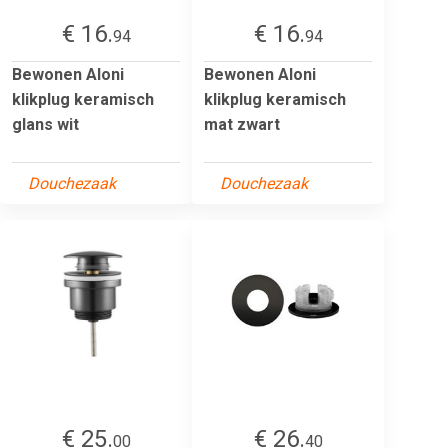
€ 16.
€ 16.
94
94
Bewonen Aloni
Bewonen Aloni
klikplug keramisch
klikplug keramisch
glans wit
mat zwart
Douchezaak
Douchezaak
€ 25.
€ 26.
00
40