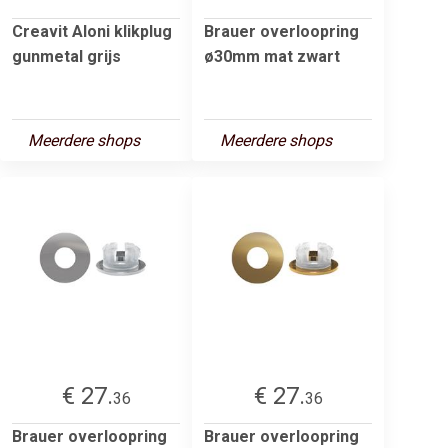
Creavit Aloni klikplug
Brauer overloopring
gunmetal grijs
ø30mm mat zwart
Meerdere shops
Meerdere shops
€ 27.
€ 27.
36
36
Brauer overloopring
Brauer overloopring