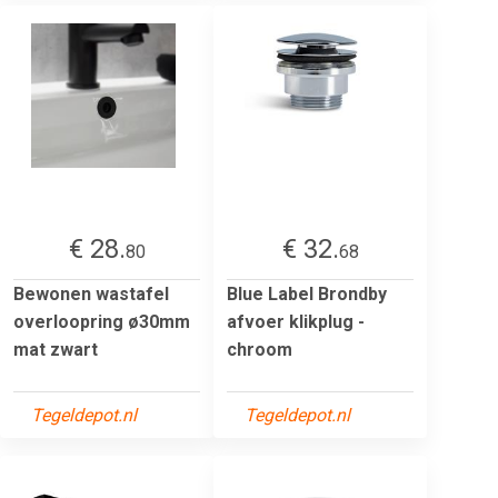
€ 28.
€ 32.
80
68
Bewonen wastafel
Blue Label Brondby
overloopring ø30mm
afvoer klikplug -
mat zwart
chroom
Tegeldepot.nl
Tegeldepot.nl