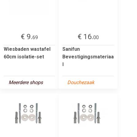
€ 9.
€ 16.
69
00
Wiesbaden wastafel
Sanifun
60cm isolatie-set
Bevestigingsmateriaa
l
Meerdere shops
Douchezaak