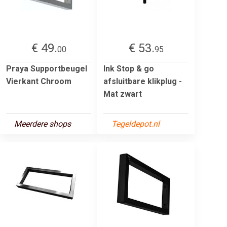
€ 49.
€ 53.
00
95
Praya Supportbeugel
Ink Stop & go
Vierkant Chroom
afsluitbare klikplug -
Mat zwart
Meerdere shops
Tegeldepot.nl