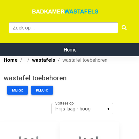
Home
Home
wastafels
wastafel toebehoren
wastafel toebehoren
MERK:
KLEUR:
Sorteer op: