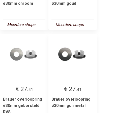
ø30mm chroom
ø30mm goud
Meerdere shops
Meerdere shops
€ 27.
€ 27.
41
41
Brauer overloopring
Brauer overloopring
ø30mm geborsteld
ø30mm gun metal
RVS