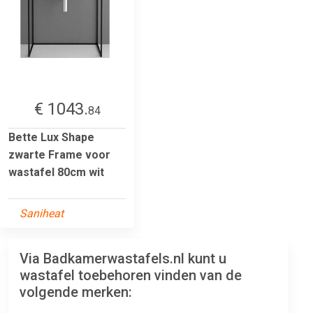
€ 1043.
84
Bette Lux Shape
zwarte Frame voor
wastafel 80cm wit
Saniheat
Via Badkamerwastafels.nl kunt u
wastafel toebehoren vinden van de
volgende merken: